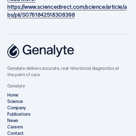
https://www.sciencedirect.com/science/article/a
bs/pii/S0761842518308398
Genalyte delivers accurate, real-time blood diagnostics at
the point of care.
Genalyte
Home
Science
Company
Publications
News
Careers
Contact