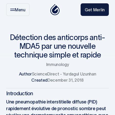
Menu
Get Merlin
Détection des anticorps anti-
MDA5 par une nouvelle
technique simple et rapide
Immunology
Author
ScienceDirect - Yurdagul Uzunhan
Created
December 31, 2018
Introduction
Une pneumopathie interstitielle diffuse (PID)
rapidement évolutive de pronostic sombre peut