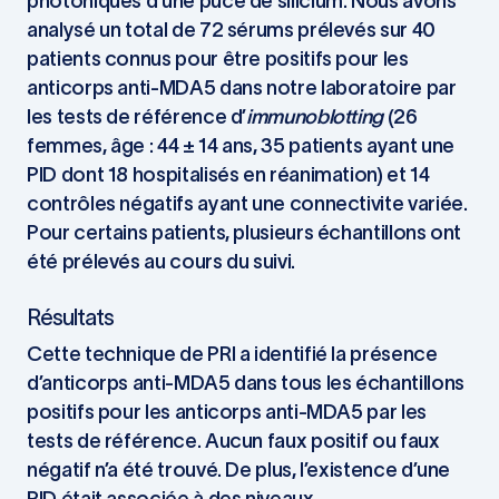
photoniques d’une puce de silicium. Nous avons
analysé un total de 72 sérums prélevés sur 40
patients connus pour être positifs pour les
anticorps anti-MDA5 dans notre laboratoire par
les tests de référence d’
immunoblotting
(26
femmes, âge : 44 ± 14 ans, 35 patients ayant une
PID dont 18 hospitalisés en réanimation) et 14
contrôles négatifs ayant une connectivite variée.
Pour certains patients, plusieurs échantillons ont
été prélevés au cours du suivi.
Résultats
Cette technique de PRI a identifié la présence
d’anticorps anti-MDA5 dans tous les échantillons
positifs pour les anticorps anti-MDA5 par les
tests de référence. Aucun faux positif ou faux
négatif n’a été trouvé. De plus, l’existence d’une
PID était associée à des niveaux